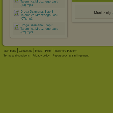
Tajemnica Mrocznego Lasu
(13).mp3
Droga Szamana. Etap 3
Musisz się
Tajemnica Mrocznego Lasu
(07).mp3
Droga Szamana. Etap 3
Tajemnica Mrocznego Lasu
(02).mp3
Main page
Contact us
Media
Help
Publishers Platform
Terms and conditions
Privacy policy
Report copyright infringement