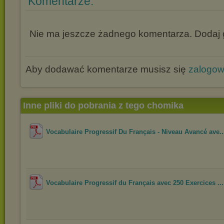
Komentarze:
Nie ma jeszcze żadnego komentarza. Dodaj g
Aby dodawać komentarze musisz się
zalogo
Inne pliki do pobrania z tego chomika
Vocabulaire Progressif Du Français - Niveau Avancé ave..
Vocabulaire Progressif du Français avec 250 Exercices ...