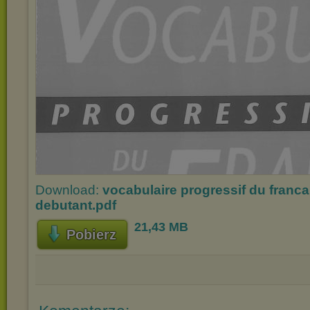
Download:
vocabulaire progressif du franc
debutant.pdf
21,43 MB
Pobierz