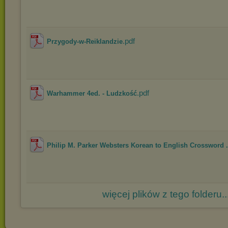
.pdf
Przygody-w-Reiklandzie
.pdf
Warhammer 4ed. - Ludzkość
Philip M. Parker Websters Korean to English Crossword .
więcej plików z tego folderu..