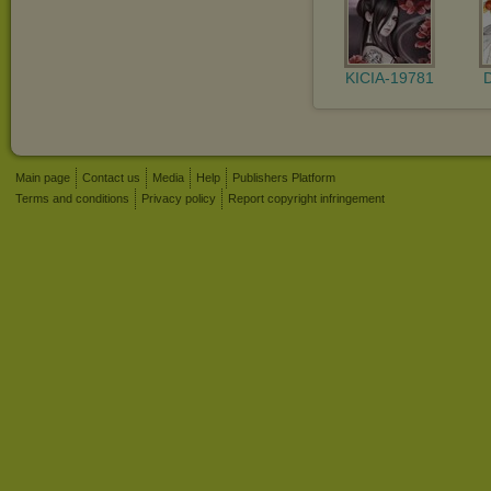
KICIA-19781
Main page
Contact us
Media
Help
Publishers Platform
Terms and conditions
Privacy policy
Report copyright infringement