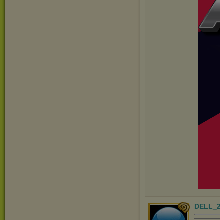
DELL_2