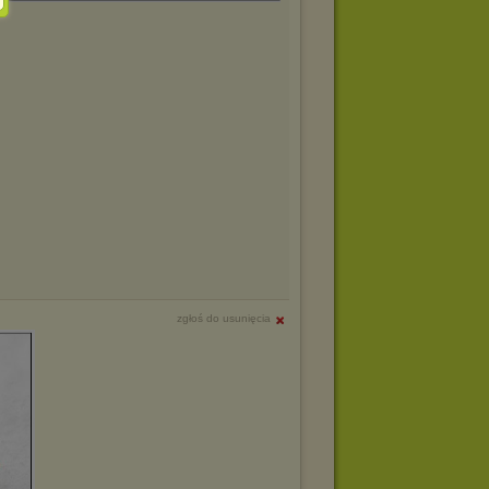
zgłoś do usunięcia