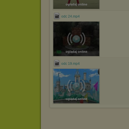
oglądaj online
odc 24.mp4
oglądaj online
odc 19.mp4
oglądaj online