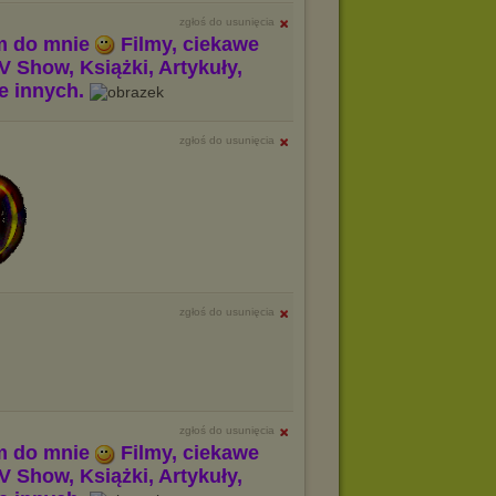
zgłoś do usunięcia
m do mnie
Filmy, ciekawe
V Show, Książki, Artykuły,
le innych.
zgłoś do usunięcia
zgłoś do usunięcia
zgłoś do usunięcia
m do mnie
Filmy, ciekawe
V Show, Książki, Artykuły,