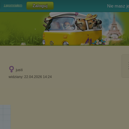
Nie masz j
zapomniałem
justi
widziany: 22.04.2026 14:24