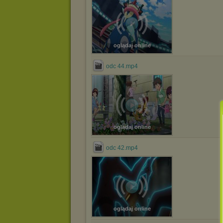
oglądaj online
odc 44.mp4
oglądaj online
odc 42.mp4
oglądaj online