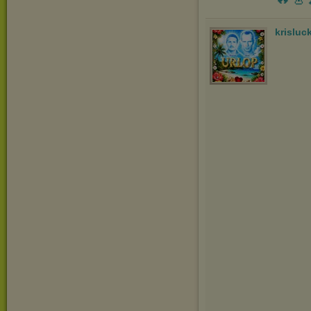
krisluc