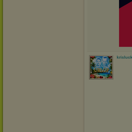
krisluc