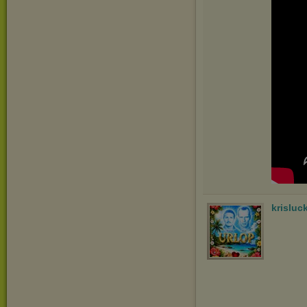
krisluc