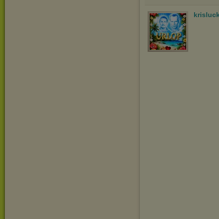
krisluc