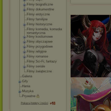
Filmy biograficzne
Filmy dokumentlne
Filmy erotyczne
Filmy familijne
Filmy historyczne
Filmy komedia, komedia
romantyczna
Filmy kostiumowe
Filmy obyczajowe
Filmy przygodowe
Filmy religijne
Filmy romanse
Filmy Sci-Fi, fantazy
Filmy seriale
Filmy świąteczne
Galeria
Gify
Hania
Muzyka
Prywatne
Pokazuj foldery i treści