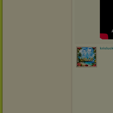
krisluc