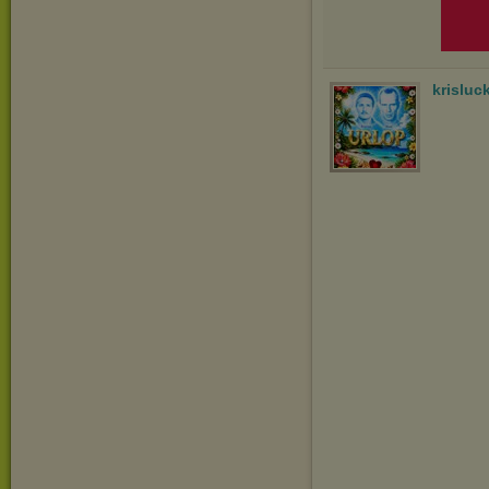
krisluc