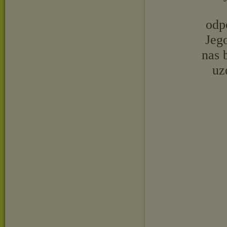
odp
Jego
nas 
uz