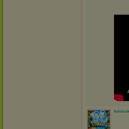
krisluc