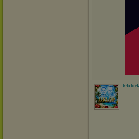
krisluc