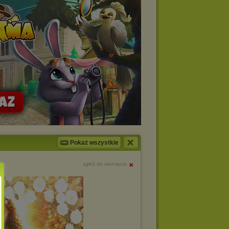
Pokaż wszystkie
zgłoś do usunięcia