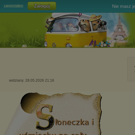
Nie masz j
zapomniałem
widziany: 28.05.2026 21:16