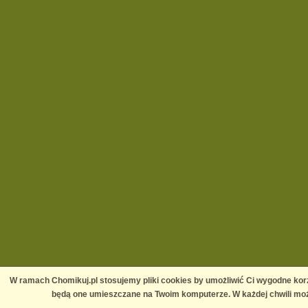
W ramach Chomikuj.pl stosujemy pliki cookies by umożliwić Ci wygodne korz
będą one umieszczane na Twoim komputerze. W każdej chwili moż