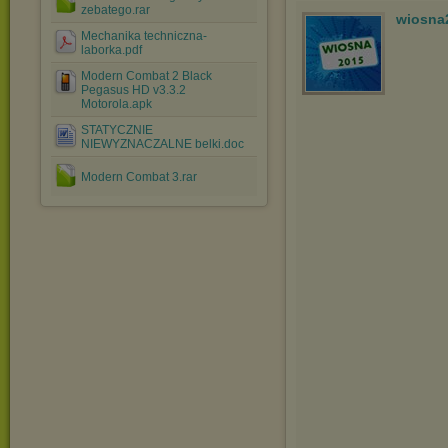
zebatego.rar
wiosna
Mechanika techniczna-
laborka.pdf
Modern Combat 2 Black
Pegasus HD v3.3.2
Motorola.apk
STATYCZNIE
NIEWYZNACZALNE belki.doc
Modern Combat 3.rar