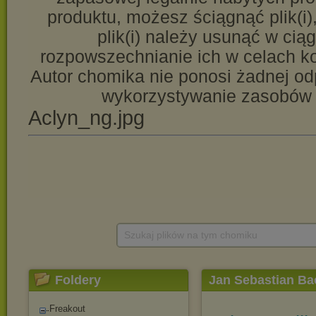
Szukaj plików na tym chomiku
Foldery
Jan Sebastian Ba
Freakout