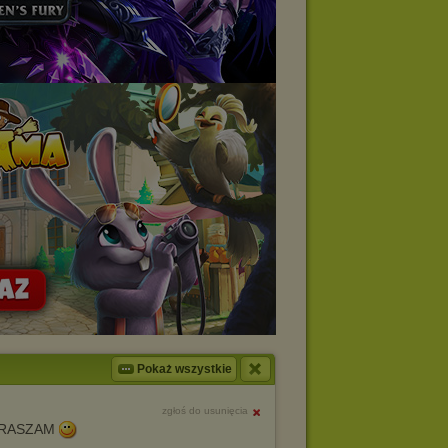
Pokaż wszystkie
zgłoś do usunięcia
RASZAM