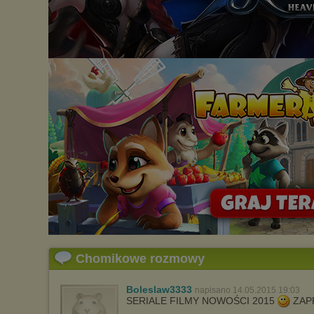
Chomikowe rozmowy
Boleslaw3333
napisano 14.05.2015 19:03
SERIALE FILMY NOWOŚCI 2015
ZAP