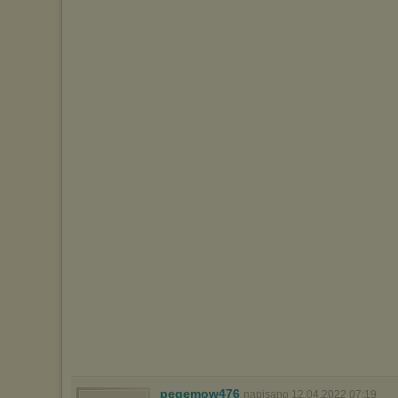
pegemow476
napisano 12.04.2022 07:19