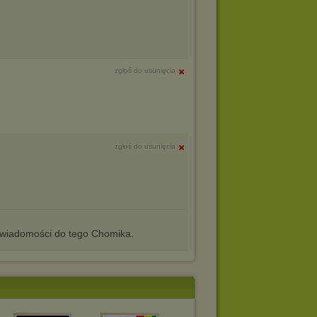
zgłoś do usunięcia
zgłoś do usunięcia
iadomości do tego Chomika.