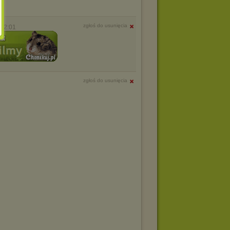
zgłoś do usunięcia
 12:01
zgłoś do usunięcia