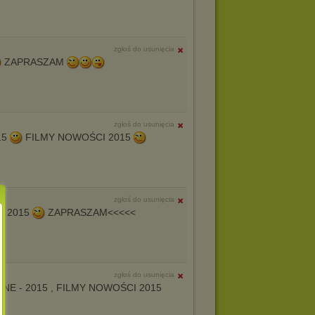
zgłoś do usunięcia
ZAPRASZAM
zgłoś do usunięcia
15
FILMY NOWOŚCI 2015
zgłoś do usunięcia
I 2015
ZAPRASZAM<<<<<
zgłoś do usunięcia
CZNE - 2015 , FILMY NOWOŚCI 2015