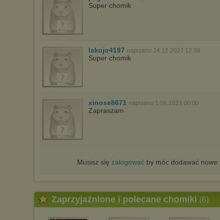
Super chomik
lakojo4197
napisano 24.12.2022 12:38
Super chomik
xinose8671
napisano 1.06.2023 00:00
Zapraszam
Musisz się
zalogować
by móc dodawać nowe w
Zaprzyjaźnione i polecane chomiki
(6)