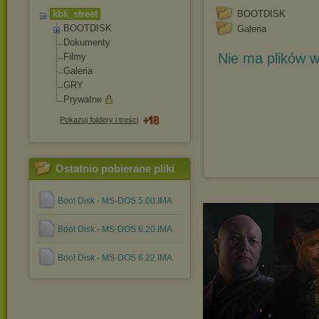
kbk_street
BOOTDISK
BOOTDISK
Galeria
Dokumenty
Nie ma plików w
Filmy
Galeria
GRY
Prywatne
Pokazuj foldery i treści
Ostatnio pobierane pliki
Boot Disk - MS-DOS 5.00.IMA
Boot Disk - MS-DOS 6.20.IMA
Boot Disk - MS-DOS 6.22.IMA