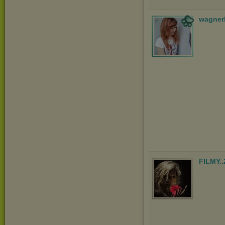
wagner
FILMY.