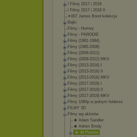
! Filmy 2017 i 2018
! Filmy 2017 i 2018 II
✦007 James Bond kolekcja
Bajki
Filmy - Horrory
Filmy - PARODIE
Filmy (1981-1984)
Filmy (1985-2008)
Filmy (2009-2012)
Filmy (2009-2012) MKV
Filmy (2013-2016) I
Filmy (2013-2016) II
Filmy (2013-2016) MKV
Filmy (2017-2019) I
Filmy (2017-2019) II
Filmy (2017-2019) MKV
Filmy 1080p w jednym folderze
FILMY 3D
Filmy wg aktorów
☻ Adam Sandler
☻ Adrien Brody
☻ Al Pacino