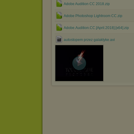
Adobe Audition CC 2018.zip
Adobe Photoshop Lightroom CC.zip
Adobe.Audition.CC.[April.2018].[x64].zip
autostopem przez galaktyke.avi