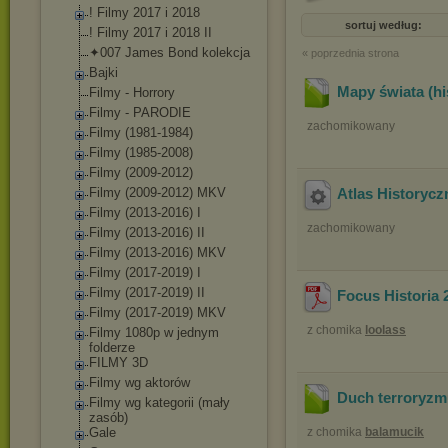
! Filmy 2017 i 2018
sortuj według:
! Filmy 2017 i 2018 II
✦007 James Bond kolekcja
« poprzednia strona
Bajki
Mapy świata (hi
Filmy - Horrory
Filmy - PARODIE
zachomikowany
Filmy (1981-1984)
Filmy (1985-2008)
Filmy (2009-2012)
Filmy (2009-2012) MKV
Atlas Historycz
Filmy (2013-2016) I
zachomikowany
Filmy (2013-2016) II
Filmy (2013-2016) MKV
Filmy (2017-2019) I
Filmy (2017-2019) II
Focus Historia 
Filmy (2017-2019) MKV
z chomika
loolass
Filmy 1080p w jednym
folderze
FILMY 3D
Filmy wg aktorów
Duch terroryzmu
Filmy wg kategorii (mały
zasób)
Gale
z chomika
balamucik