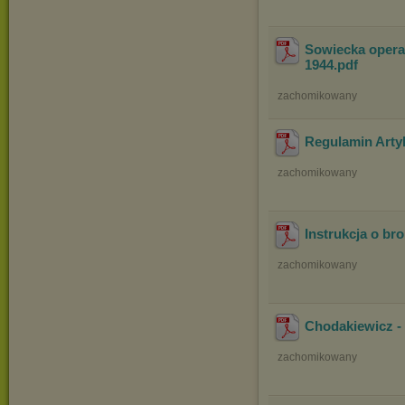
Sowiecka operac
1944
.pdf
zachomikowany
Regulamin Artyl
zachomikowany
Instrukcja o br
zachomikowany
Chodakiewicz 
zachomikowany