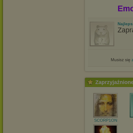
Emo
Najlep
Zapr
Musisz się
Zaprzyjaźnion
SCORP1ON