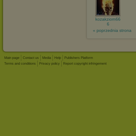
kozakziom66
6
« poprzednia strona
Main page
Contact us
Media
Help
Publishers Platform
Terms and conditions
Privacy policy
Report copyright infringement