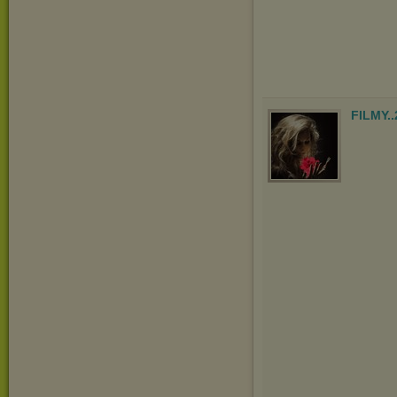
FILMY.