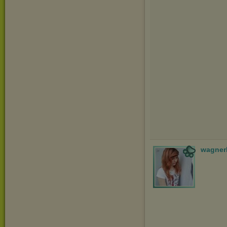
wagner