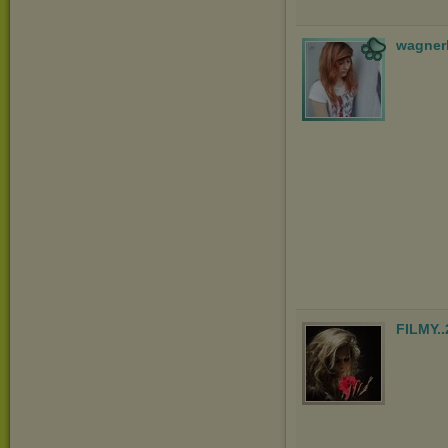
wagner
FILMY.