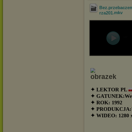
Bez.przebaczen
rza201
.mkv
✦ LEKTOR PL
✦ GATUNEK:Wes
✦ ROK: 1992
✦ PRODUKCJA:
✦ WIDEO: 1280 x