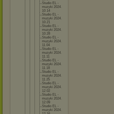
Studi
o EL -
muzyk
i 2024.
10.14
Studi
o EL -
muzyk
i 2024.
10.21
Studi
o EL -
muzyk
i 2024.
10.28
Studi
o EL -
muzyk
i 2024.
11.04
Studi
o EL -
muzyk
i 2024.
11.11
Studi
o EL -
muzyk
i 2024.
11.18
Studi
o EL -
muzyk
i 2024.
11.25
Studi
o EL -
muzyk
i 2024.
12.02
Studi
o EL -
muzyk
i 2024.
12.09
Studi
o EL -
muzyk
i 2024.
12.16