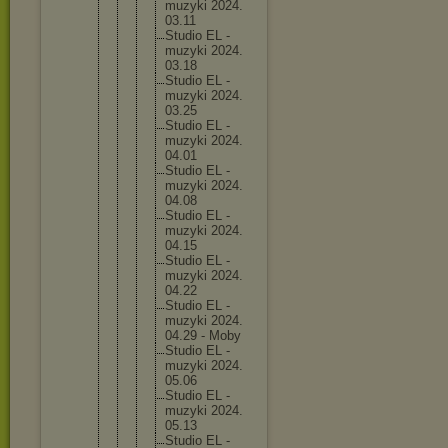
muzyk
i 2024.
03.11
Studi
o EL -
muzyk
i 2024.
03.18
Studi
o EL -
muzyk
i 2024.
03.25
Studi
o EL -
muzyk
i 2024.
04.01
Studi
o EL -
muzyk
i 2024.
04.08
Studi
o EL -
muzyk
i 2024.
04.15
Studi
o EL -
muzyk
i 2024.
04.22
Studi
o EL -
muzyk
i 2024.
04.29 - Moby
Studi
o EL -
muzyk
i 2024.
05.06
Studi
o EL -
muzyk
i 2024.
05.13
Studi
o EL -