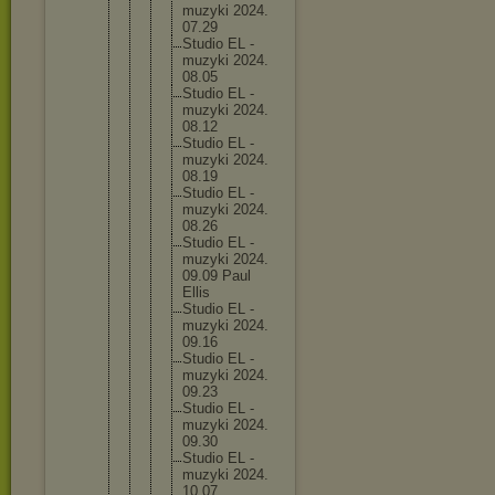
muzyk
i 2024.
07.29
Studi
o EL -
muzyk
i 2024.
08.05
Studi
o EL -
muzyk
i 2024.
08.12
Studi
o EL -
muzyk
i 2024.
08.19
Studi
o EL -
muzyk
i 2024.
08.26
Studi
o EL -
muzyk
i 2024.
09.09 Paul
Ellis
Studi
o EL -
muzyk
i 2024.
09.16
Studi
o EL -
muzyk
i 2024.
09.23
Studi
o EL -
muzyk
i 2024.
09.30
Studi
o EL -
muzyk
i 2024.
10.07