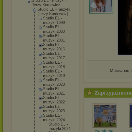
Studio EL - muzyki -
Jerzy Kordowicz
Studio EL - muzyki
(Jerzy Kordowicz)
Studio EL -
muzyki 1999
Studio EL -
muzyki 2000
Studio EL -
muzyki 2001
Studio EL -
muzyki 2016
Studio EL -
muzyki 2017
Studio EL -
muzyki 2018
Musisz się
Studio EL -
muzyki 2019
Studio EL -
muzyki 2020
Studio EL -
Zaprzyjaźnion
muzyki 2021
Studio EL -
muzyki 2022
Studio EL -
muzyki 2023
Studio EL -
muzyki 2024
Studi
o EL -
muzyk
i 2024.
wandemat
O