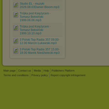
Studio EL - muzyki
2026.08.03Daniel Bloom.mp3
Trójka pod Księżycem -
Tomasz Beksiński
1999.06.06.mp3
Trójka pod Księżycem -
Tomasz Beksiński
1999.10.10.mp3
3 Polski Top Radia 357 09.00-
12.00 Marcin Łukawski.mp3
3 Polski Top Radia 357 15.00-
18.00 Marek Niedźwiecki.mp3
Main page
Contact us
Media
Help
Publishers Platform
Terms and conditions
Privacy policy
Report copyright infringement