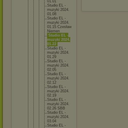
01.01
Studi
o EL -
muzyk
i 2024.
01.08
Studi
o EL -
muzyk
i 2024.
01.15 Czesł
aw
Nieme
n
Studi
o EL -
muzyk
i 2024.
01.22
Studi
o EL -
muzyk
i 2024.
01.29
Studi
o EL -
muzyk
i 2024.
02.05
Studi
o EL -
muzyk
i 2024.
02.12
Studi
o EL -
muzyk
i 2024.
02.19
Studi
o EL -
muzyk
i 2024.
02.26 SBB
Studi
o EL -
muzyk
i 2024.
03.04
Studi
o EL -