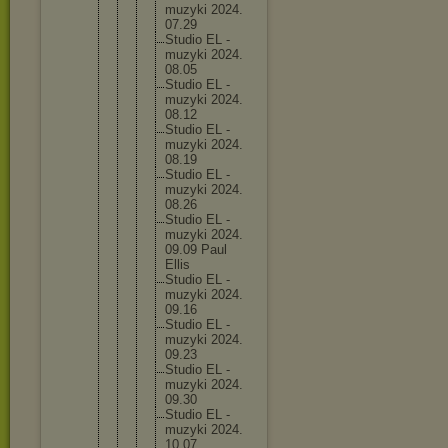
muzyk
i 2024.
07.29
Studi
o EL -
muzyk
i 2024.
08.05
Studi
o EL -
muzyk
i 2024.
08.12
Studi
o EL -
muzyk
i 2024.
08.19
Studi
o EL -
muzyk
i 2024.
08.26
Studi
o EL -
muzyk
i 2024.
09.09 Paul
Ellis
Studi
o EL -
muzyk
i 2024.
09.16
Studi
o EL -
muzyk
i 2024.
09.23
Studi
o EL -
muzyk
i 2024.
09.30
Studi
o EL -
muzyk
i 2024.
10.07