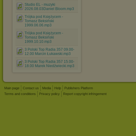
Studio EL - muzyki
2026.08.03Daniel Bloom.mp3
Trójka pod Księżycem -
Tomasz Beksiński
1999.06.06.mp3
Trójka pod Księżycem -
Tomasz Beksiński
1999.10.10.mp3
3 Polski Top Radia 357 09.00-
12.00 Marcin Łukawski.mp3
3 Polski Top Radia 357 15.00-
18.00 Marek Niedźwiecki.mp3
Main page
Contact us
Media
Help
Publishers Platform
Terms and conditions
Privacy policy
Report copyright infringement