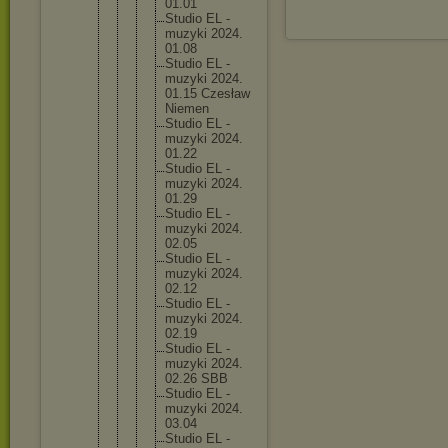
01.01
Studi
o EL -
muzyk
i 2024.
01.08
Studi
o EL -
muzyk
i 2024.
01.15 Czesł
aw
Nieme
n
Studi
o EL -
muzyk
i 2024.
01.22
Studi
o EL -
muzyk
i 2024.
01.29
Studi
o EL -
muzyk
i 2024.
02.05
Studi
o EL -
muzyk
i 2024.
02.12
Studi
o EL -
muzyk
i 2024.
02.19
Studi
o EL -
muzyk
i 2024.
02.26 SBB
Studi
o EL -
muzyk
i 2024.
03.04
Studi
o EL -