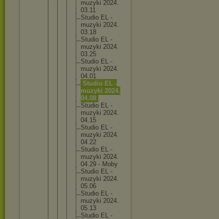
muzyk
i 2024.
03.11
Studi
o EL -
muzyk
i 2024.
03.18
Studi
o EL -
muzyk
i 2024.
03.25
Studi
o EL -
muzyk
i 2024.
04.01
Studi
o EL -
muzyk
i 2024.
04.08
Studi
o EL -
muzyk
i 2024.
04.15
Studi
o EL -
muzyk
i 2024.
04.22
Studi
o EL -
muzyk
i 2024.
04.29 - Moby
Studi
o EL -
muzyk
i 2024.
05.06
Studi
o EL -
muzyk
i 2024.
05.13
Studi
o EL -