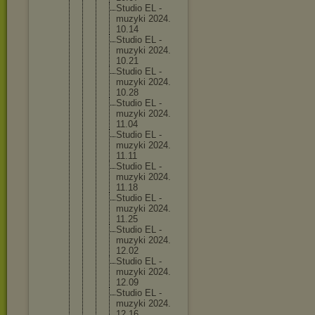
Studi
o EL -
muzyk
i 2024.
10.14
Studi
o EL -
muzyk
i 2024.
10.21
Studi
o EL -
muzyk
i 2024.
10.28
Studi
o EL -
muzyk
i 2024.
11.04
Studi
o EL -
muzyk
i 2024.
11.11
Studi
o EL -
muzyk
i 2024.
11.18
Studi
o EL -
muzyk
i 2024.
11.25
Studi
o EL -
muzyk
i 2024.
12.02
Studi
o EL -
muzyk
i 2024.
12.09
Studi
o EL -
muzyk
i 2024.
12.16