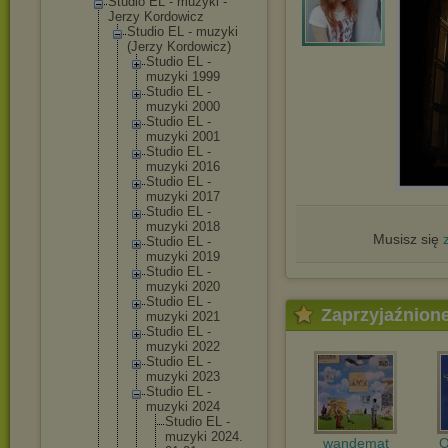
Studio EL - muzyki -
Jerzy Kordowicz
Studio EL - muzyki
(Jerzy Kordowicz)
Studio EL -
muzyki 1999
Studio EL -
muzyki 2000
Studio EL -
muzyki 2001
Studio EL -
muzyki 2016
Studio EL -
muzyki 2017
Studio EL -
muzyki 2018
Musisz się
Studio EL -
muzyki 2019
Studio EL -
muzyki 2020
Studio EL -
Zaprzyjaźnion
muzyki 2021
Studio EL -
muzyki 2022
Studio EL -
muzyki 2023
Studio EL -
muzyki 2024
Studi
o EL -
muzyk
i 2024.
wandemat
O