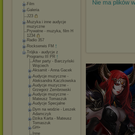
Nie ma plików w
Film
Galeria
J23
Muzyka i inne audycje
muzyczne
Prywatne - muzyka, film H
1234
Radio 357
Rockserwis FM
Trójka - audycje z
Programu III PR
After party - Barczyński
Wojciech
Aksamit - Anna Gacek
Audycje muzyczne -
Aleksandra Kaczkowska
Audycje muzyczne -
Grzegorz Zembrowski
Audycje muzyczne -
Mateusz Tomaszuk
Audycje Specjalne
Dym na wodzie - Leszek
Adamczyk
Dzika Karta - Mateusz
Tomaszuk
GH+
Inne