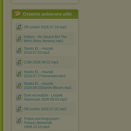
Ostatnio pobierane pliki
Off control 2026.07.16.mp3
Editors - No Sound But The
Wind (New Version).mp3
Studio EL - muzyki
2018.07.03.mp3
CSM 2026.08.02.mp3
Studio EL - muzyki
2026.07.27Generator.mp3
Studio EL - muzyki
2026.08.03Daniel Bloom.mp3
Dym na wodzie - Leszek
Adamczyk 2026.08.03.mp3
Off control 2026.07.02.mp3
Trójka pod Księżycem -
Tomasz Beksiński
1999.10.10.mp3