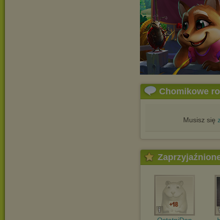
Chomikowe r
Musisz się
Zaprzyjaźnion