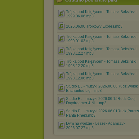
Trójka pod Księżycem - Tomasz Beksiński
1999.06.06.mp3
2026.06.06 Trójkowy Expres.mp3
Trójka pod Księżycem - Tomasz Beksiński
1999.01.03.mp3
Trójka pod Księżycem - Tomasz Beksiński
1998.12.27.mp3
Trójka pod Księżycem - Tomasz Beksiński
1998.12.20.mp3
Trójka pod Księżycem - Tomasz Beksiński
1998.12.06.mp3
Studio EL - muzyki 2026.06.08Rudz,Wolski
Enchanted Lig....mp3
Studio EL - muzyki 2026.06.15Rudz,Odoj-
Daydreamer & Ni....mp3
Studio EL - muzyki 2026.06.01Rudz,Pausz
Panta Rhei3.mp3
Dym na wodzie - Leszek Adamczyk
2026.07.27.mp3