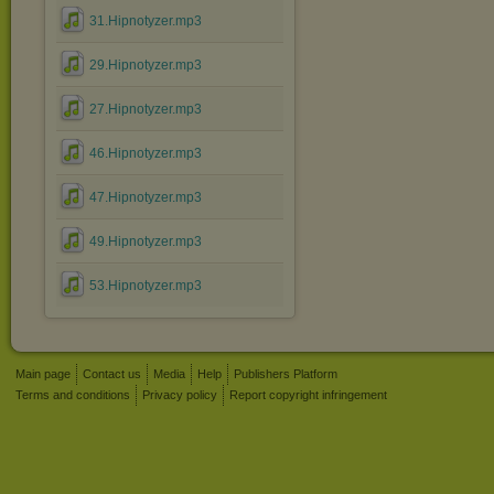
31.Hipnotyzer.mp3
29.Hipnotyzer.mp3
27.Hipnotyzer.mp3
46.Hipnotyzer.mp3
47.Hipnotyzer.mp3
49.Hipnotyzer.mp3
53.Hipnotyzer.mp3
Main page
Contact us
Media
Help
Publishers Platform
Terms and conditions
Privacy policy
Report copyright infringement