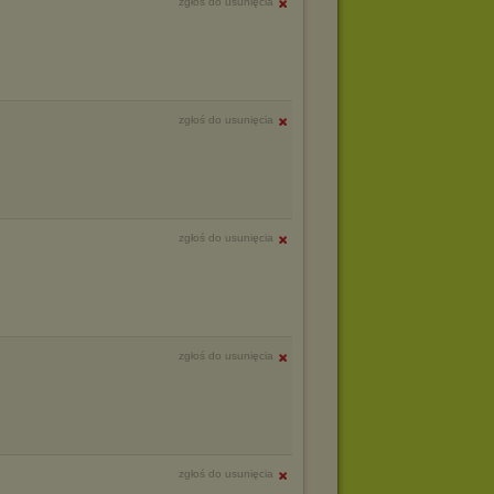
zgłoś do usunięcia
zgłoś do usunięcia
zgłoś do usunięcia
zgłoś do usunięcia
zgłoś do usunięcia