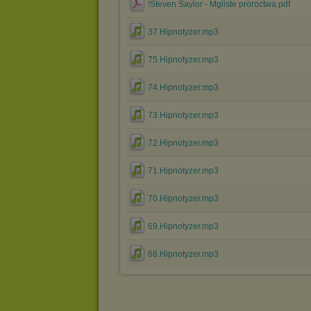
!Steven Saylor - Mgliste proroctwa.pdf
37.Hipnotyzer.mp3
75.Hipnotyzer.mp3
74.Hipnotyzer.mp3
73.Hipnotyzer.mp3
72.Hipnotyzer.mp3
71.Hipnotyzer.mp3
70.Hipnotyzer.mp3
69.Hipnotyzer.mp3
68.Hipnotyzer.mp3