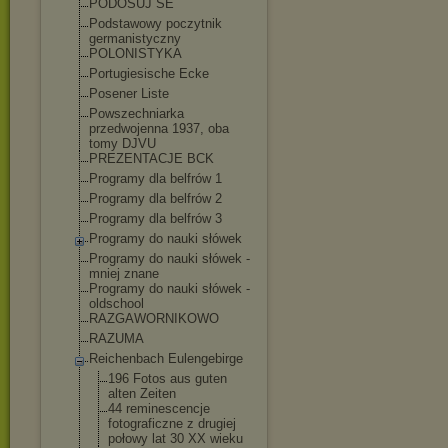
PODOSUJ SE
Podstawowy poczytnik
germanistyczny
POLONISTYKA
Portugiesische Ecke
Posener Liste
Powszechniarka
przedwojenna 1937, oba
tomy DJVU
PREZENTACJE BCK
Programy dla belfrów 1
Programy dla belfrów 2
Programy dla belfrów 3
Programy do nauki słówek
Programy do nauki słówek -
mniej znane
Programy do nauki słówek -
oldschool
RAZGAWORNIKOWO
RAZUMA
Reichenbach Eulengebirge
196 Fotos aus guten
alten Zeiten
44 reminescencje
fotograficzne z drugiej
połowy lat 30 XX wieku