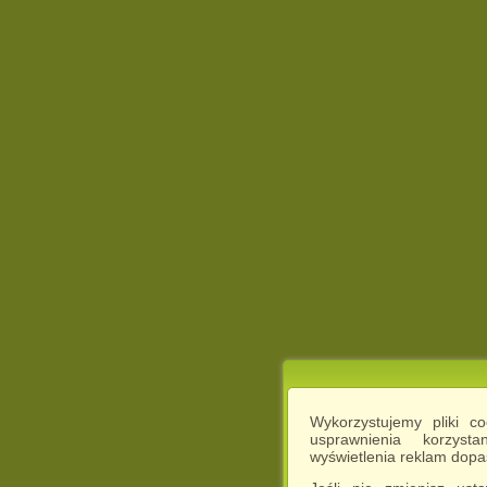
Wykorzystujemy pliki c
usprawnienia korzyst
wyświetlenia reklam dop