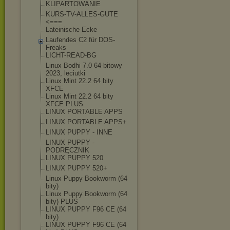
KLIPARTOWANIE
KURS-TV-ALLES-GUT
E
<===
Lateinische Ecke
Laufendes C2 für DOS-
Freaks
LICHT-READ-BG
Linux Bodhi 7.0 64-bitowy
2023, leciutki
Linux Mint 22.2 64 bity
XFCE
Linux Mint 22.2 64 bity
XFCE PLUS
LINUX PORTABLE APPS
LINUX PORTABLE APPS+
LINUX PUPPY - INNE
LINUX PUPPY -
PODRĘCZNIK
LINUX PUPPY 520
LINUX PUPPY 520+
Linux Puppy Bookworm (64
bity)
Linux Puppy Bookworm (64
bity) PLUS
LINUX PUPPY F96 CE (64
bity)
LINUX PUPPY F96 CE (64