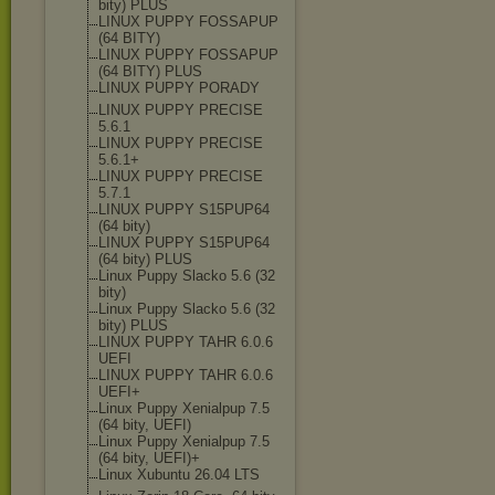
bity) PLUS
LINUX PUPPY FOSSAPUP
(64 BITY)
LINUX PUPPY FOSSAPUP
(64 BITY) PLUS
LINUX PUPPY PORADY
LINUX PUPPY PRECISE
5.6.1
LINUX PUPPY PRECISE
5.6.1+
LINUX PUPPY PRECISE
5.7.1
LINUX PUPPY S15PUP64
(64 bity)
LINUX PUPPY S15PUP64
(64 bity) PLUS
Linux Puppy Slacko 5.6 (32
bity)
Linux Puppy Slacko 5.6 (32
bity) PLUS
LINUX PUPPY TAHR 6.0.6
UEFI
LINUX PUPPY TAHR 6.0.6
UEFI+
Linux Puppy Xenialpup 7.5
(64 bity, UEFI)
Linux Puppy Xenialpup 7.5
(64 bity, UEFI)+
Linux Xubuntu 26.04 LTS