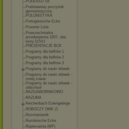
PODOSUJ SE
Podstawowy poczytnik
germanistyczny
POLONISTYKA
Portugiesische Ecke
Posener Liste
Powszechniarka
przedwojenna 1937, oba
tomy DJVU
PREZENTACJE BCK
Programy dla belfrów 1
Programy dla belfrów 2
Programy dla belfrów 3
Programy do nauki słówek
Programy do nauki słówek -
mniej znane
Programy do nauki słówek -
oldschool
RAZGAWORNIKOWO
RAZUMA
Reichenbach Eulengebirge
ROBOCZY DMK
Rozmiarownik
Rumänische Ecke
Rupieciarnia (MP)