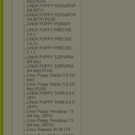
bity) PLUS
LINUX PUPPY FOSSAPUP
(64 BITY)
LINUX PUPPY FOSSAPUP
(64 BITY) PLUS
LINUX PUPPY PORADY
LINUX PUPPY PRECISE
5.6.1
LINUX PUPPY PRECISE
5.6.1+
LINUX PUPPY PRECISE
5.7.1
LINUX PUPPY S15PUP64
(64 bity)
LINUX PUPPY S15PUP64
(64 bity) PLUS
Linux Puppy Slacko 5.6 (32
bity)
Linux Puppy Slacko 5.6 (32
bity) PLUS
LINUX PUPPY TAHR 6.0.6
UEFI
LINUX PUPPY TAHR 6.0.6
UEFI+
Linux Puppy Xenialpup 7.5
(64 bity, UEFI)
Linux Puppy Xenialpup 7.5
(64 bity, UEFI)+
Linux Xubuntu 26.04 LTS