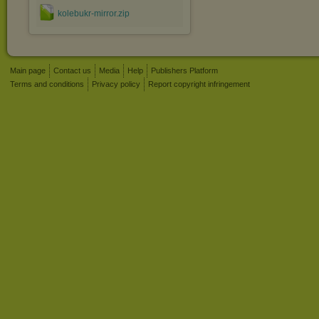
kolebukr-mirror.zip
Main page
Contact us
Media
Help
Publishers Platform
Terms and conditions
Privacy policy
Report copyright infringement