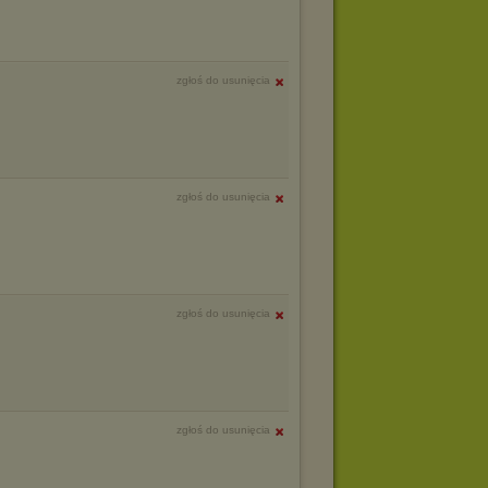
zgłoś do usunięcia
zgłoś do usunięcia
zgłoś do usunięcia
zgłoś do usunięcia