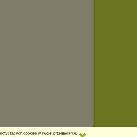
Copyright © 2026
Chomikuj.pl
 dotyczących cookies w Twojej przeglądarce,