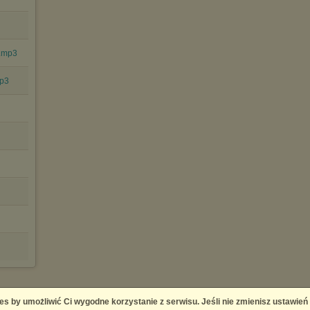
e.mp3
mp3
es by umożliwić Ci wygodne korzystanie z serwisu. Jeśli nie zmienisz ustawień