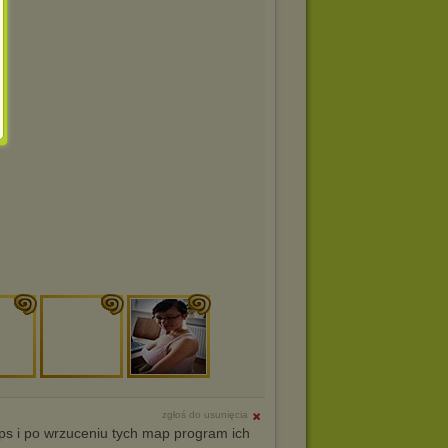
zgłoś do usunięcia
aps i po wrzuceniu tych map program ich