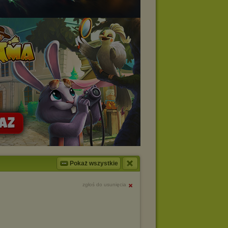
Pokaż wszystkie
zgłoś do usunięcia