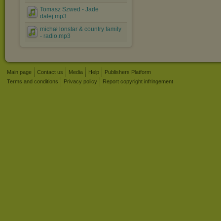
Tomasz Szwed - Jade
dalej.mp3
michał lonstar & country family
- radio.mp3
Main page
Contact us
Media
Help
Publishers Platform
Terms and conditions
Privacy policy
Report copyright infringement