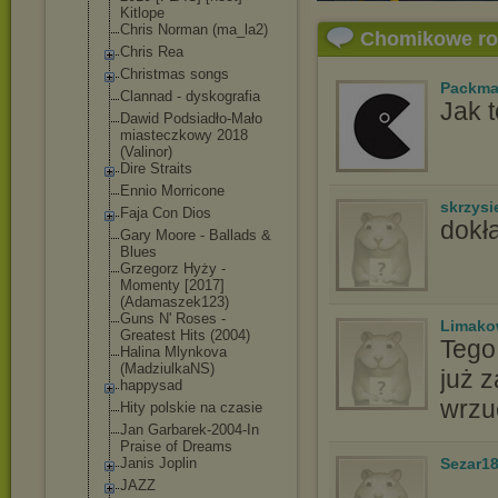
Kitlope
Chris Norman (ma_la2)
Chomikowe r
Chris Rea
Christmas songs
Packm
Clannad - dyskografia
Jak t
Dawid Podsiadło-Mało
miasteczkowy 2018
(Valinor)
Dire Straits
Ennio Morricone
skrzysi
Faja Con Dios
dokła
Gary Moore - Ballads &
Blues
Grzegorz Hyży -
Momenty [2017]
(Adamaszek123)
Guns N' Roses -
Limak
Greatest Hits (2004)
Tego 
Halina Mlynkova
(MadziulkaNS)
już 
happysad
wrzu
Hity polskie na czasie
Jan Garbarek-2004-
In
Praise of Dreams
Janis Joplin
Sezar1
JAZZ