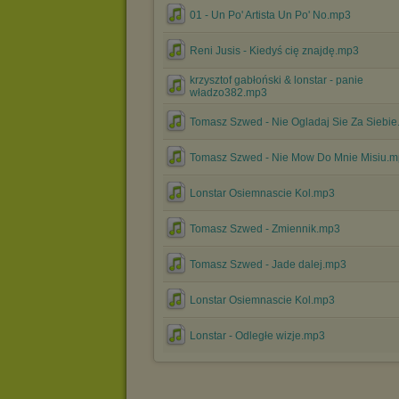
01 - Un Po' Artista Un Po' No.mp3
Reni Jusis - Kiedyś cię znajdę.mp3
krzysztof gabłoński & lonstar - panie
władzo382.mp3
Tomasz Szwed - Nie Ogladaj Sie Za Siebi
Tomasz Szwed - Nie Mow Do Mnie Misiu.
Lonstar Osiemnascie Kol.mp3
Tomasz Szwed - Zmiennik.mp3
Tomasz Szwed - Jade dalej.mp3
Lonstar Osiemnascie Kol.mp3
Lonstar - Odległe wizje.mp3