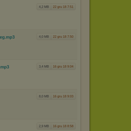
4,2 MB
22 gru 18 7:51
ieg
.mp3
4,0 MB
22 gru 18 7:50
.mp3
3,4 MB
16 gru 18 9:04
8,0 MB
16 gru 18 9:03
2,9 MB
16 gru 18 8:58