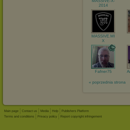
MASSIVE-X-
2014
MASSIVE.MI
X
Fafner75
A
« poprzednia strona
Main page
Contact us
Media
Help
Publishers Platform
Terms and conditions
Privacy policy
Report copyright infringement