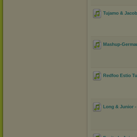
Tujamo & Jacob 
Mashup-Germany
Redfoo Estio 
Long & Junior -