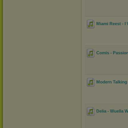
Miami Reest - I
Comis - Passio
Modern Talking 
Delia - Wuella 