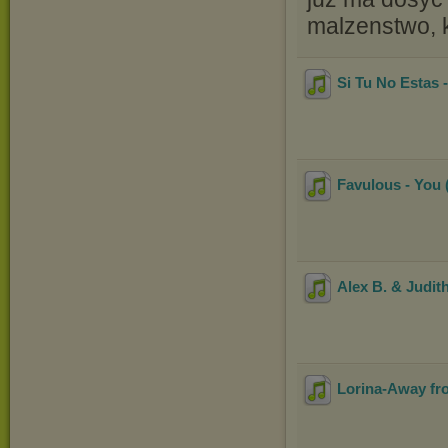
malzenstwo, 
Si Tu No Estas 
Favulous - You (
Alex B. & Judith
Lorina-Away f