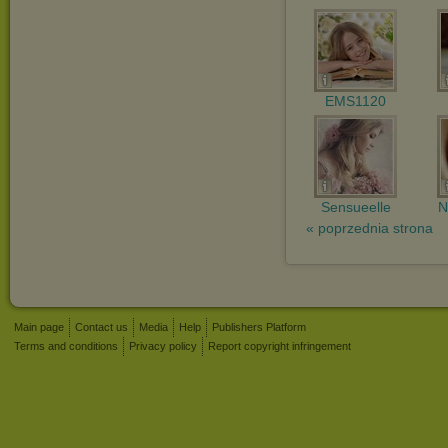
EMS1120
Sensueelle
N
« poprzednia strona
Main page
Contact us
Media
Help
Publishers Platform
Terms and conditions
Privacy policy
Report copyright infringement