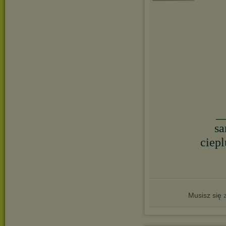
_
sa
ciep
Musisz się