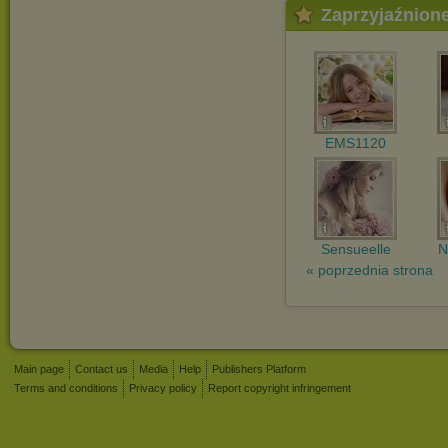
Zaprzyjaźnion
EMS1120
Sensueelle
N
« poprzednia strona
Main page
Contact us
Media
Help
Publishers Platform
Terms and conditions
Privacy policy
Report copyright infringement