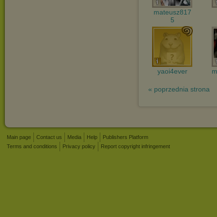
mateusz817
5
yaoi4ever
m
« poprzednia strona
Main page
Contact us
Media
Help
Publishers Platform
Terms and conditions
Privacy policy
Report copyright infringement