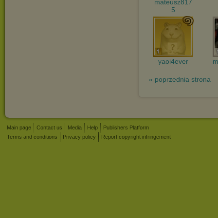
mateusz817
5
yaoi4ever
m
« poprzednia strona
Main page
Contact us
Media
Help
Publishers Platform
Terms and conditions
Privacy policy
Report copyright infringement