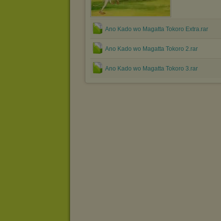
Ano Kado wo Magatta Tokoro Extra.rar
Ano Kado wo Magatta Tokoro 2.rar
Ano Kado wo Magatta Tokoro 3.rar