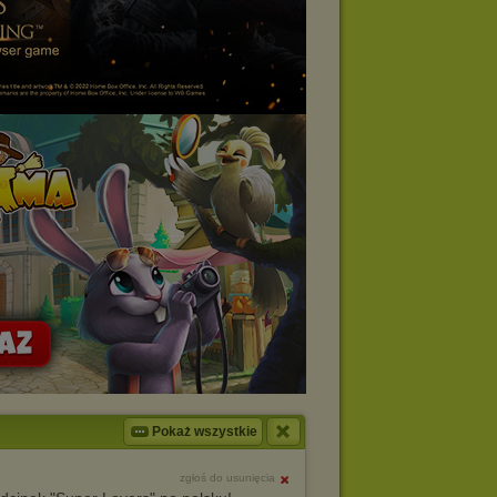
Pokaż wszystkie
zgłoś do usunięcia