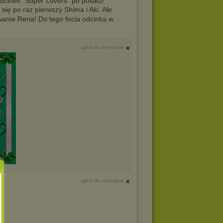
dcinek "Super Lovers" po polsku!
się po raz pierwszy Shima i Aki. Ale
wanie Rena! Do tego focia odcinka w
zgłoś do usunięcia
zgłoś do usunięcia