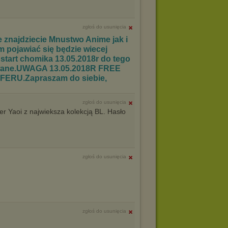
zgłoś do usunięcia
 znajdziecie Mnustwo Anime jak i
 pojawiać się będzie wiecej
ny start chomika 13.05.2018r do tego
owane.UWAGA 13.05.2018R FREE
ERU.Zapraszam do siebie,
zgłoś do usunięcia
er Yaoi z najwieksza kolekcją BL. Hasło
zgłoś do usunięcia
zgłoś do usunięcia