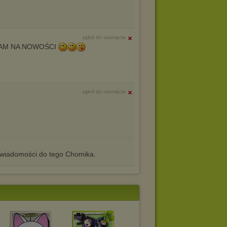
zgłoś do usunięcia
ZAM NA NOWOŚCI
zgłoś do usunięcia
iadomości do tego Chomika.