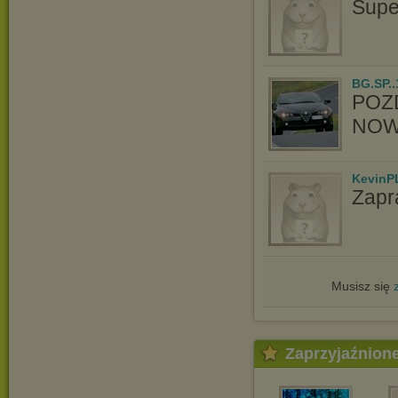
Supe
BG.SP..
POZ
NOW
KevinP
Zapr
Musisz się
Zaprzyjaźnion