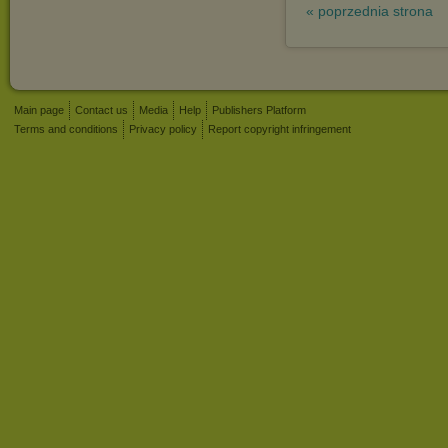
« poprzednia strona
Main page
Contact us
Media
Help
Publishers Platform
Terms and conditions
Privacy policy
Report copyright infringement