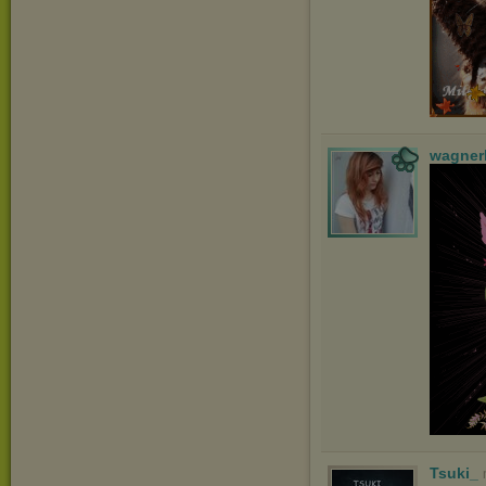
wagner
Tsuki_