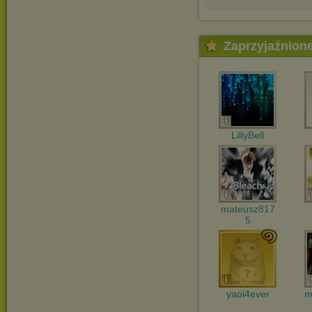
Zaprzyjaźnion
LillyBell
mateusz817
5
yaoi4ever
m