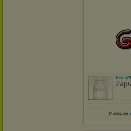
KevinP
Zapr
Musisz się