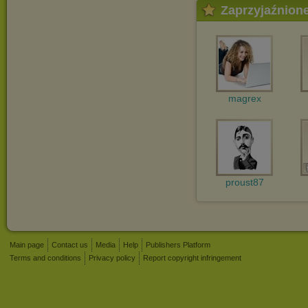
Zaprzyjaźnion
magrex
proust87
Main page
Contact us
Media
Help
Publishers Platform
Terms and conditions
Privacy policy
Report copyright infringement