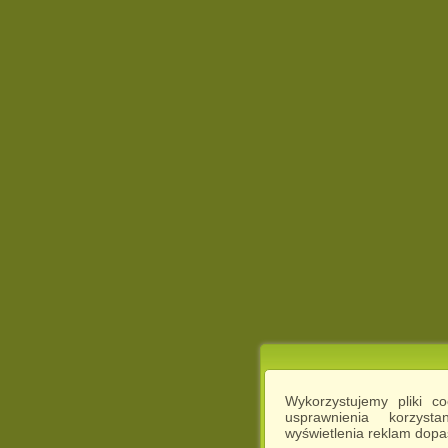
Wykorzystujemy pliki c
usprawnienia korzyst
wyświetlenia reklam dop