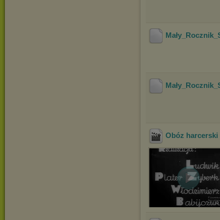
Mały_Rocznik_S
Mały_Rocznik_S
Obóz harcerski