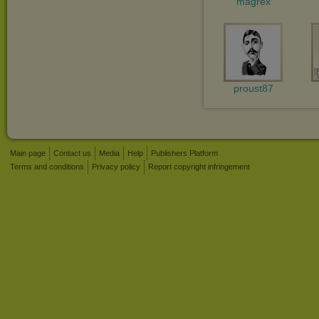
magrex
proust87
Main page
Contact us
Media
Help
Publishers Platform
Terms and conditions
Privacy policy
Report copyright infringement