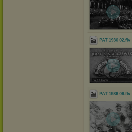
PAT 1936 02
.flv
PAT 1936 06
.flv