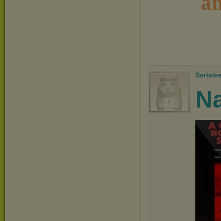
a
Seriale
Na