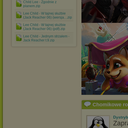
Child Lee - Zgodnie z
planem.zip
Lee Child - W tajnej służbie
(Jack Reacher 06) (wersja....zip
Lee Child - W tajnej służbie
(Jack Reacher 06) (pdf).zip
Lee Child - Jednym strzałem -
Jack Reacher t.9.zip
Chomikowe r
Dystry
Zapr