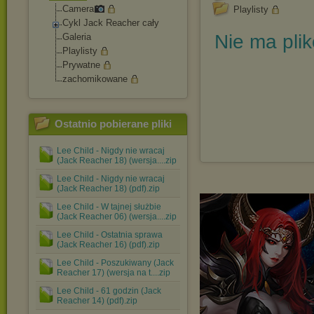
Camera
Playlisty
Cykl Jack Reacher cały
Nie ma pli
Galeria
Playlisty
Prywatne
zachomikowane
Ostatnio pobierane pliki
Lee Child - Nigdy nie wracaj
(Jack Reacher 18) (wersja....zip
Lee Child - Nigdy nie wracaj
(Jack Reacher 18) (pdf).zip
Lee Child - W tajnej służbie
(Jack Reacher 06) (wersja....zip
Lee Child - Ostatnia sprawa
(Jack Reacher 16) (pdf).zip
Lee Child - Poszukiwany (Jack
Reacher 17) (wersja na t....zip
Lee Child - 61 godzin (Jack
Reacher 14) (pdf).zip