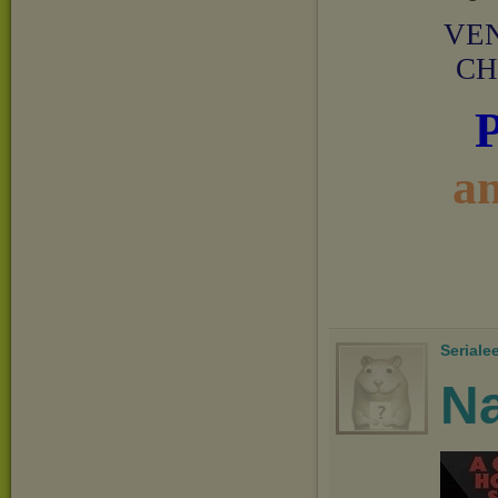
VEN
CH
a
Seriale
Na