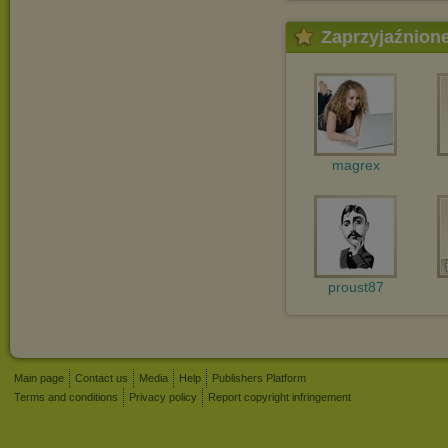
Zaprzyjaźnion
magrex
proust87
Main page
Contact us
Media
Help
Publishers Platform
Terms and conditions
Privacy policy
Report copyright infringement