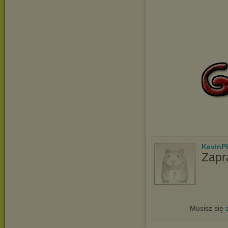
KevinP
Zapr
Musisz się