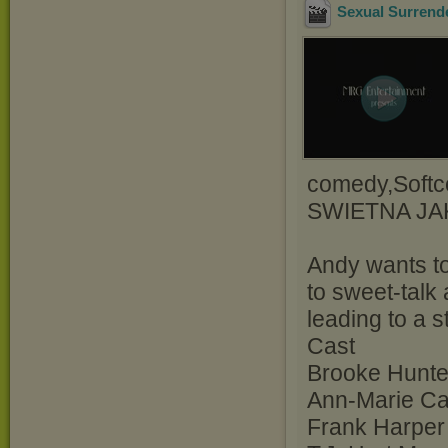
Sexual Surrend
comedy,Softc
SWIETNA JA
Andy wants to
to sweet-talk
leading to a 
Cast
Brooke Hunte
Ann-Marie Ca
Frank Harper