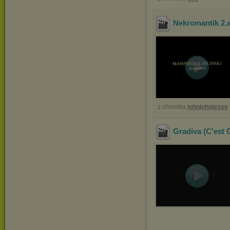
Nekromantik 2
.
z chomika
johnjohnjesse
Gradiva (C'est 