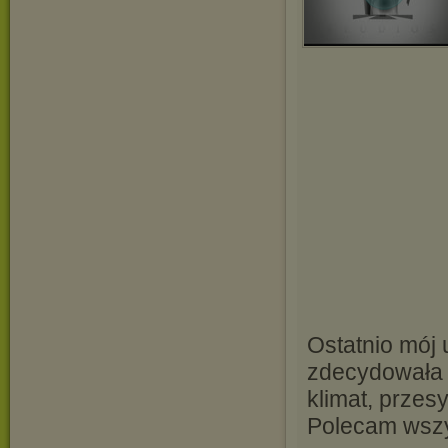
Ostatnio mój 
zdecydowała 
klimat, przes
Polecam wsz