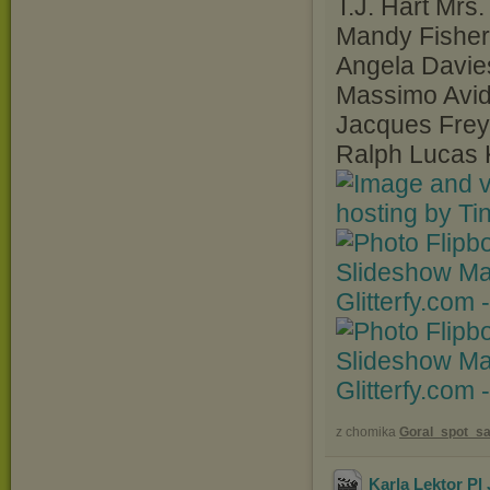
T.J. Hart Mrs.
Mandy Fisher
Angela Davie
Massimo Avi
Jacques Frey
Ralph Lucas 
Glitterfy.com
Glitterfy.com
z chomika
Goral_spot_sa
Karla Lektor Pl