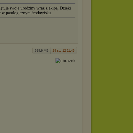
ętuje swoje urodziny wraz z ekipą. Dzięki
ał w patologicznym środowisku.
699,9 MB
29 sty 12 11:43