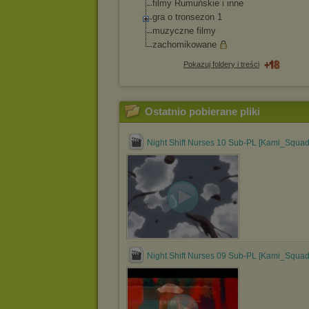
filmy Rumuńskie i inne
gra o tronsezon 1
muzyczne filmy
zachomikowane
Pokazuj foldery i treści
Ostatnio pobierane pliki
Night Shift Nurses 10 Sub-PL [Kami_Squad
Night Shift Nurses 09 Sub-PL [Kami_Squad