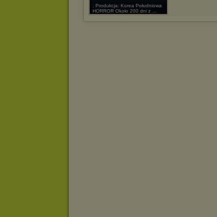
. Produkcja: Korea Południowa
HORROR Około 200 dni z ...