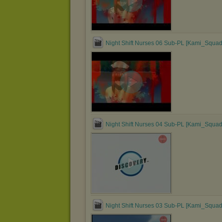
Night Shift Nurses 06 Sub-PL [Kami_Squad
Night Shift Nurses 04 Sub-PL [Kami_Squad
Night Shift Nurses 03 Sub-PL [Kami_Squad