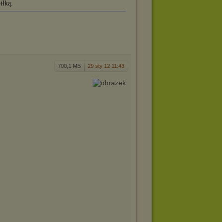
iłką.
700,1 MB
29 sty 12 11:43