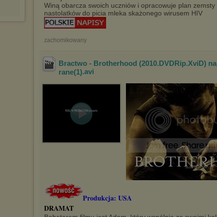
Winą obarcza swoich uczniów i opracowuje plan zemsty
nastolatków do picia mleka skażonego wirusem HIV
zachomikowany
Bractwo - Brotherhood (2010.DVDRip.XviD) na
rane(1)
.avi
Produkcja: USA
DRAMAT