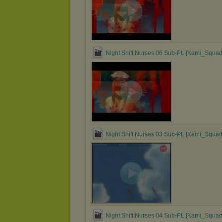
Night Shift Nurses 06 Sub-PL [Kami_Squad
Night Shift Nurses 03 Sub-PL [Kami_Squad
Night Shift Nurses 04 Sub-PL [Kami_Squad