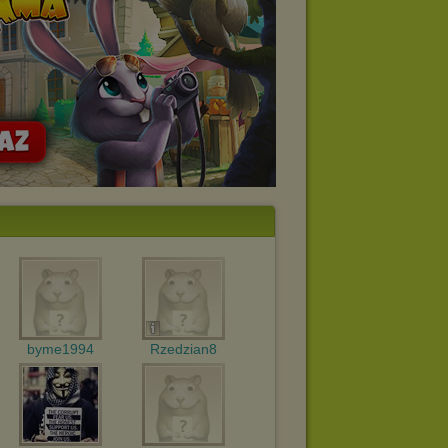
byme1994
Rzedzian8