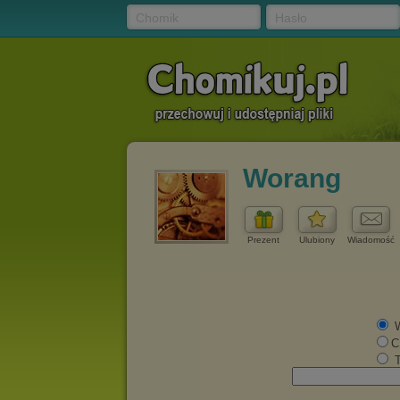
Chomik
Hasło
Worang
Prezent
Ulubiony
Wiadomość