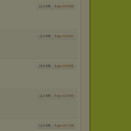
12,2 MB
8 gru 13 8:09
11,0 MB
8 gru 13 8:07
10,6 MB
8 gru 13 8:05
11,5 MB
8 gru 13 8:00
12,6 MB
8 gru 13 7:59