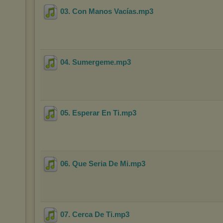
03. Con Manos Vacías
.mp3
04. Sumergeme
.mp3
05. Esperar En Ti
.mp3
06. Que Seria De Mi
.mp3
07. Cerca De Ti
.mp3