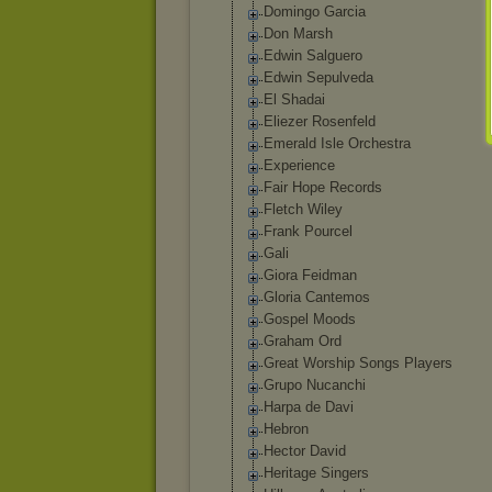
Domingo Garcia
Don Marsh
Edwin Salguero
Edwin Sepulveda
El Shadai
Eliezer Rosenfeld
Emerald Isle Orchestra
Experience
Fair Hope Records
Fletch Wiley
Frank Pourcel
Gali
Giora Feidman
Gloria Cantemos
Gospel Moods
Graham Ord
Great Worship Songs Players
Grupo Nucanchi
Harpa de Davi
Hebron
Hector David
Heritage Singers