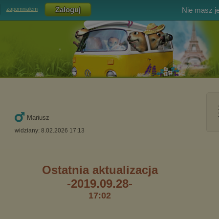
Nie masz j
zapomniałem
Mariusz
widziany: 8.02.2026 17:13