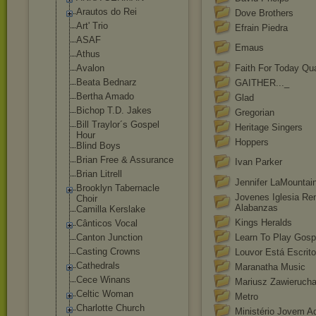
Arautos do Rei
Dove Brothers
Art' Trio
Efrain Piedra
ASAF
Emaus
Athus
Avalon
Faith For Today Qua
Beata Bednarz
GAITHER..._
Bertha Amado
Glad
Bichop T.D. Jakes
Gregorian
Bill Traylor´s Gospel
Heritage Singers
Hour
Hoppers
Blind Boys
Brian Free & Assurance
Ivan Parker
Brian Litrell
Jennifer LaMountai
Brooklyn Tabernacle
Jovenes Iglesia Re
Choir
Alabanzas
Camilla Kerslake
Kings Heralds
Cânticos Vocal
Canton Junction
Learn To Play Gosp
Casting Crowns
Louvor Está Escrito
Cathedrals
Maranatha Music
Cece Winans
Mariusz Zawieruch
Celtic Woman
Metro
Charlotte Church
Ministério Jovem A