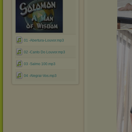
01 -Abertura-Louvor.mp3
02 -Canto Do Louvor.mp3
03 -Salmo 100.mp3
04 -Alegrai-Vos.mp3