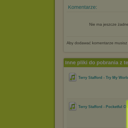
Komentarze:
Nie ma jeszcze żadne
Aby dodawać komentarze musisz
Inne pliki do pobrania z 
Terry Stafford - Try My World
Terry Stafford - Pocketful 