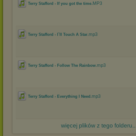
.MP3
Terry Stafford - If you got the time
.mp3
Terry Stafford - I`II Touch A Star
.mp3
Terry Stafford - Follow The Rainbow
.mp3
Terry Stafford - Everything I Need
więcej plików z tego folderu..