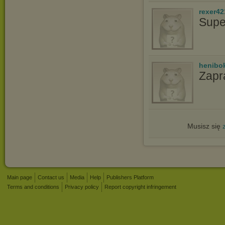
rexer42
Supe
henibo
Zapr
Musisz się
Main page
Contact us
Media
Help
Publishers Platform
Terms and conditions
Privacy policy
Report copyright infringement