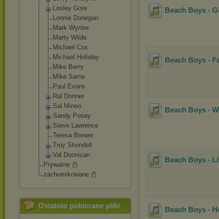
Lesley Gore
Beach Boys - Gi
Lonnie Donegan
Mark Wynter
Marty Wilde
Michael Cox
Michael Holliday
Beach Boys - F
Mike Berry
Mike Sarne
Paul Evans
Ral Donner
Sal Mineo
Beach Boys - 
Sandy Posey
Steve Lawrence
Teresa Brewer
Troy Shondell
Val Doonican
Beach Boys - Li
Prywatne
zachomikowane
Ostatnio pobierane pliki
Beach Boys - H