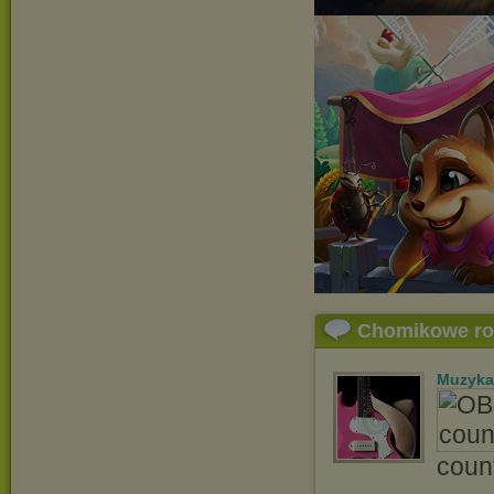
Chomikowe r
Muzyka
coun