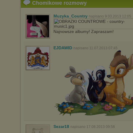
Chomikowe rozmowy
Muzyka_Country
napisano 9.03.2013 12:05
Najnowsze albumy! Zapraszam!
EJDAWID
napisano 11.07.2013 07:45
Sezar18
napisano 17.08.2013 09:58