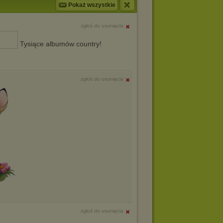
Pokaż wszystkie
zgłoś do usunięcia
Tysiące albumów country!
zgłoś do usunięcia
zgłoś do usunięcia