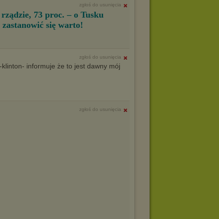
zgłoś do usunięcia
rządzie, 73 proc. – o Tusku
. zastanowić się warto!
zgłoś do usunięcia
linton- informuje że to jest dawny mój
zgłoś do usunięcia