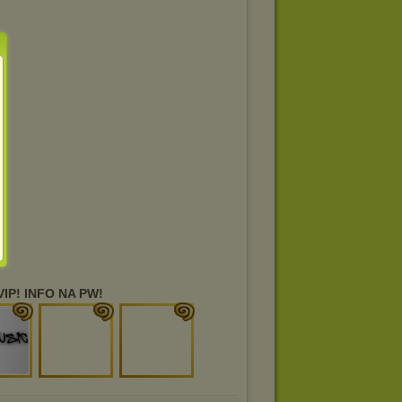
IP! INFO NA PW!