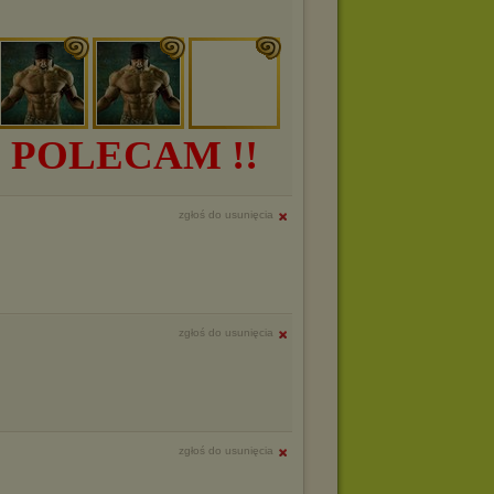
! POLECAM !!
zgłoś do usunięcia
zgłoś do usunięcia
zgłoś do usunięcia