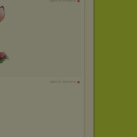
zgłoś do usunięcia
zgłoś do usunięcia