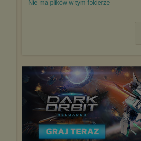
Nie ma plików w tym folderze